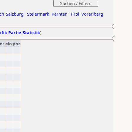
ch
Salzburg
Steiermark
Kärnten
Tirol
Vorarlberg
fik Partie-Statistik
)
er
elo
pnr