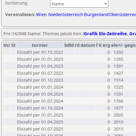
Sortierung
Vereinslisten:
Wien
Niederösterreich
Burgenland
Oberösterrei
Pnr:142948 Name: Thomas Jakob Kim (
Grafik Elo-Zeitreihe
,
Gra
tnr
St
turnier
bdld
rd
datum
f
K
erg
elo+/-
gegn
Elozahl per 01.10.2022
0
1292
Elozahl per 01.01.2023
0
1265
Elozahl per 01.04.2023
0
1391
Elozahl per 01.07.2023
0
1427
Elozahl per 01.10.2023
0
1514
Elozahl per 01.01.2024
0
1525
Elozahl per 01.04.2024
0
1591
Elozahl per 01.07.2024
0
1766
Elozahl per 01.10.2024
0
1877
Elozahl per 01.01.2025
0
2005
Elozahl per 01.04.2025
0
2010
Elozahl per 01.07.2025
0
2015
Elozahl per 01.10.2025
0
2059