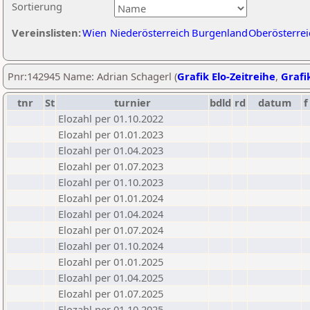
Sortierung
Vereinslisten:
Wien
Niederösterreich
Burgenland
Oberösterrei
Pnr:142945 Name: Adrian Schagerl (
Grafik Elo-Zeitreihe
,
Grafik
tnr
St
turnier
bdld
rd
datum
f
Elozahl per 01.10.2022
Elozahl per 01.01.2023
Elozahl per 01.04.2023
Elozahl per 01.07.2023
Elozahl per 01.10.2023
Elozahl per 01.01.2024
Elozahl per 01.04.2024
Elozahl per 01.07.2024
Elozahl per 01.10.2024
Elozahl per 01.01.2025
Elozahl per 01.04.2025
Elozahl per 01.07.2025
Elozahl per 01.10.2025