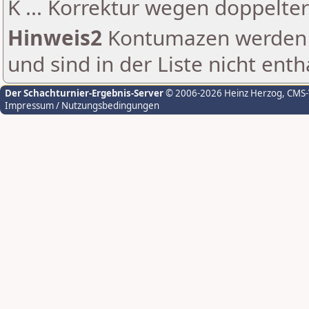
K ... Korrektur wegen doppelt
Hinweis2
Kontumazen werden g
und sind in der Liste nicht enth
Der Schachturnier-Ergebnis-Server
© 2006-2026 Heinz Herzog
, CMS
Impressum / Nutzungsbedingungen