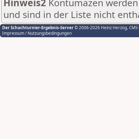
Hinweis2
Kontumazen werden g
und sind in der Liste nicht enth
Der Schachturnier-Ergebnis-Server
© 2006-2026 Heinz Herzog
, CMS
Impressum / Nutzungsbedingungen