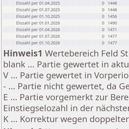
Elozahl per 01.04.2025
0
1448
Elozahl per 01.07.2025
0
1448
Elozahl per 01.10.2025
0
1456
Elozahl per 01.01.2026
0
1490
Elozahl per 01.04.2026
0
1471
Elozahl per 01.07.2026
0
1477
Elozahl per 01.10.2026
0
1477
Hinweis1
Wertebereich Feld St 
blank ... Partie gewertet in akt
V ... Partie gewertet in Vorperi
- ... Partie nicht gewertet, da 
E ... Partie vorgemerkt zur Be
Einstiegselozahl in der nächst
K ... Korrektur wegen doppelt