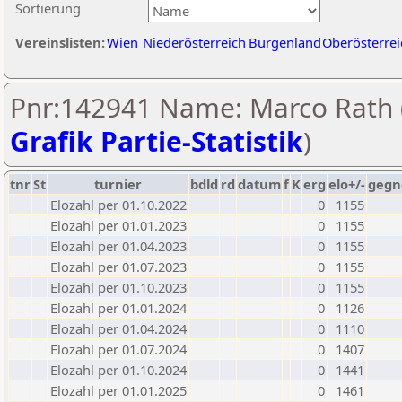
Sortierung
Vereinslisten:
Wien
Niederösterreich
Burgenland
Oberösterrei
Pnr:142941 Name: Marco Rath 
Grafik Partie-Statistik
)
tnr
St
turnier
bdld
rd
datum
f
K
erg
elo+/-
gegn
Elozahl per 01.10.2022
0
1155
Elozahl per 01.01.2023
0
1155
Elozahl per 01.04.2023
0
1155
Elozahl per 01.07.2023
0
1155
Elozahl per 01.10.2023
0
1155
Elozahl per 01.01.2024
0
1126
Elozahl per 01.04.2024
0
1110
Elozahl per 01.07.2024
0
1407
Elozahl per 01.10.2024
0
1441
Elozahl per 01.01.2025
0
1461