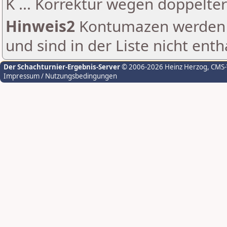
K ... Korrektur wegen doppelt
Hinweis2
Kontumazen werden g
und sind in der Liste nicht enth
Der Schachturnier-Ergebnis-Server
© 2006-2026 Heinz Herzog
, CMS
Impressum / Nutzungsbedingungen