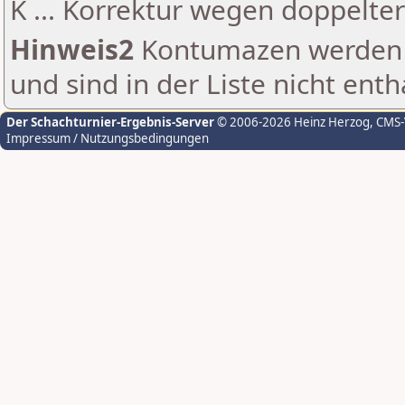
K ... Korrektur wegen doppelt
Hinweis2
Kontumazen werden g
und sind in der Liste nicht enth
Der Schachturnier-Ergebnis-Server
© 2006-2026 Heinz Herzog
, CMS
Impressum / Nutzungsbedingungen