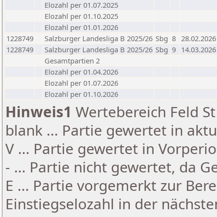
Elozahl per 01.07.2025
Elozahl per 01.10.2025
Elozahl per 01.01.2026
1228749
Salzburger Landesliga B 2025/26
Sbg
8
28.02.2026
1228749
Salzburger Landesliga B 2025/26
Sbg
9
14.03.2026
Gesamtpartien 2
Elozahl per 01.04.2026
Elozahl per 01.07.2026
Elozahl per 01.10.2026
Hinweis1
Wertebereich Feld St 
blank ... Partie gewertet in akt
V ... Partie gewertet in Vorperi
- ... Partie nicht gewertet, da 
E ... Partie vorgemerkt zur Be
Einstiegselozahl in der nächst