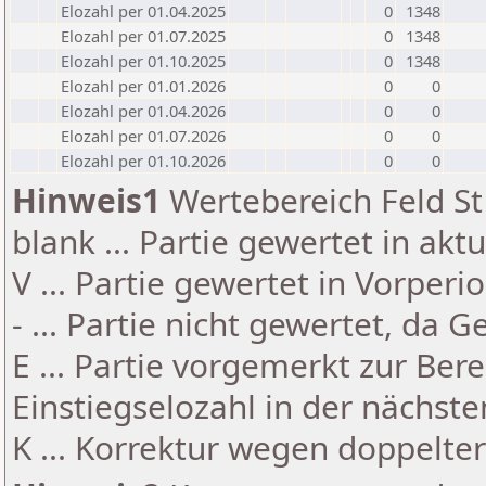
Elozahl per 01.04.2025
0
1348
Elozahl per 01.07.2025
0
1348
Elozahl per 01.10.2025
0
1348
Elozahl per 01.01.2026
0
0
Elozahl per 01.04.2026
0
0
Elozahl per 01.07.2026
0
0
Elozahl per 01.10.2026
0
0
Hinweis1
Wertebereich Feld St 
blank ... Partie gewertet in akt
V ... Partie gewertet in Vorperi
- ... Partie nicht gewertet, da 
E ... Partie vorgemerkt zur Be
Einstiegselozahl in der nächst
K ... Korrektur wegen doppelt