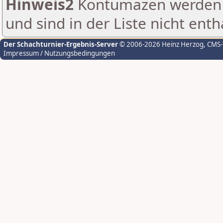
Hinweis2
Kontumazen werden g
und sind in der Liste nicht enth
Der Schachturnier-Ergebnis-Server
© 2006-2026 Heinz Herzog
, CMS
Impressum / Nutzungsbedingungen