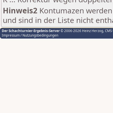
Hinweis2
Kontumazen werden g
und sind in der Liste nicht enth
Der Schachturnier-Ergebnis-Server
© 2006-2026 Heinz Herzog
, CMS
Impressum / Nutzungsbedingungen