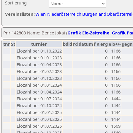
Sortierung
Vereinslisten:
Wien
Niederösterreich
Burgenland
Oberösterrei
Pnr:142808 Name: Bence Jokai (
Grafik Elo-Zeitreihe
,
Grafik Par
tnr
St
turnier
bdld
rd
datum
f
K
erg
elo+/-
gegn
Elozahl per 01.10.2022
0
1166
Elozahl per 01.01.2023
0
1166
Elozahl per 01.04.2023
0
1166
Elozahl per 01.07.2023
0
1166
Elozahl per 01.10.2023
0
1166
Elozahl per 01.01.2024
0
1166
Elozahl per 01.04.2024
0
1166
Elozahl per 01.07.2024
0
1444
Elozahl per 01.10.2024
0
1444
Elozahl per 01.01.2025
0
1444
Elozahl per 01.04.2025
0
1444
Elozahl per 01.07.2025
0
1569
Elozahl per 01.10.2025
0
1569