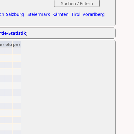
ch
Salzburg
Steiermark
Kärnten
Tirol
Vorarlberg
tie-Statistik
)
er
elo
pnr