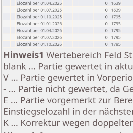
Elozahl per 01.04.2025
0
1639
Elozahl per 01.07.2025
0
1639
Elozahl per 01.10.2025
0
1795
Elozahl per 01.01.2026
0
1795
Elozahl per 01.04.2026
0
1795
Elozahl per 01.07.2026
0
1795
Elozahl per 01.10.2026
0
1785
Hinweis1
Wertebereich Feld St 
blank ... Partie gewertet in akt
V ... Partie gewertet in Vorperi
- ... Partie nicht gewertet, da 
E ... Partie vorgemerkt zur Be
Einstiegselozahl in der nächst
K ... Korrektur wegen doppelt