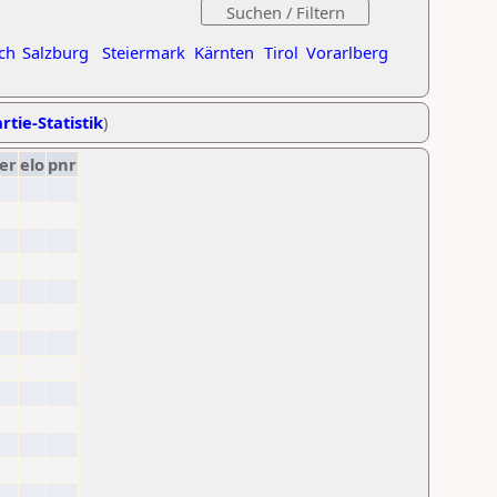
ch
Salzburg
Steiermark
Kärnten
Tirol
Vorarlberg
rtie-Statistik
)
er
elo
pnr