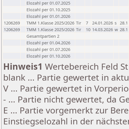
Elozahl per 01.07.2025
Elozahl per 01.10.2025
Elozahl per 01.01.2026
1206269
TMM 1.Klasse 2025/2026
Tir
7
24.01.2026
s
28.1
1206269
TMM 1.Klasse 2025/2026
Tir
10
14.03.2026
w
28.1
Gesamtpartien 2
Elozahl per 01.04.2026
Elozahl per 01.07.2026
Elozahl per 01.10.2026
Hinweis1
Wertebereich Feld St 
blank ... Partie gewertet in akt
V ... Partie gewertet in Vorperi
- ... Partie nicht gewertet, da 
E ... Partie vorgemerkt zur Be
Einstiegselozahl in der nächst