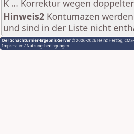
K ... Korrektur wegen doppelt
Hinweis2
Kontumazen werden g
und sind in der Liste nicht enth
Der Schachturnier-Ergebnis-Server
© 2006-2026 Heinz Herzog
, CMS
Impressum / Nutzungsbedingungen