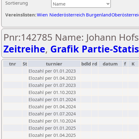
Sortierung
Vereinslisten:
Wien
Niederösterreich
Burgenland
Oberösterrei
Pnr:142785 Name: Johann Hofst
Zeitreihe
,
Grafik Partie-Statis
tnr
St
turnier
bdld
rd
datum
f
K
Elozahl per 01.01.2023
Elozahl per 01.04.2023
Elozahl per 01.07.2023
Elozahl per 01.10.2023
Elozahl per 01.01.2024
Elozahl per 01.04.2024
Elozahl per 01.07.2024
Elozahl per 01.10.2024
Elozahl per 01.01.2025
Elozahl per 01.04.2025