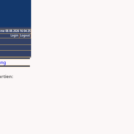
ime 08.08.2026 16:04:25
Login
Logout
artien: