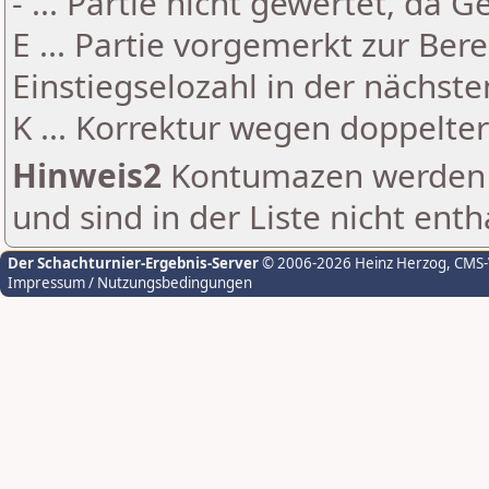
- ... Partie nicht gewertet, da 
E ... Partie vorgemerkt zur Be
Einstiegselozahl in der nächst
K ... Korrektur wegen doppelt
Hinweis2
Kontumazen werden g
und sind in der Liste nicht enth
Der Schachturnier-Ergebnis-Server
© 2006-2026 Heinz Herzog
, CMS
Impressum / Nutzungsbedingungen