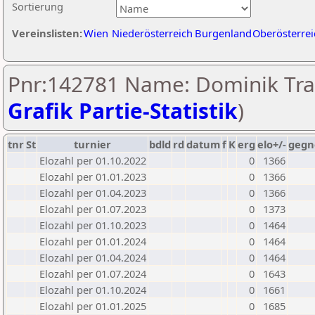
Sortierung
Vereinslisten:
Wien
Niederösterreich
Burgenland
Oberösterrei
Pnr:142781 Name: Dominik Trax
Grafik Partie-Statistik
)
tnr
St
turnier
bdld
rd
datum
f
K
erg
elo+/-
gegn
Elozahl per 01.10.2022
0
1366
Elozahl per 01.01.2023
0
1366
Elozahl per 01.04.2023
0
1366
Elozahl per 01.07.2023
0
1373
Elozahl per 01.10.2023
0
1464
Elozahl per 01.01.2024
0
1464
Elozahl per 01.04.2024
0
1464
Elozahl per 01.07.2024
0
1643
Elozahl per 01.10.2024
0
1661
Elozahl per 01.01.2025
0
1685