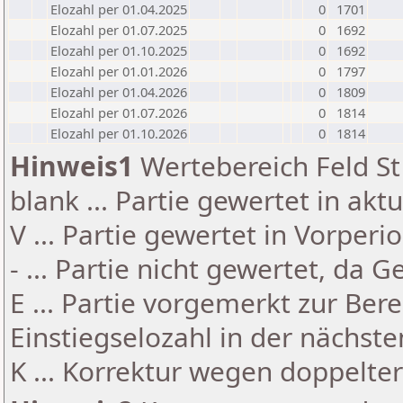
Elozahl per 01.04.2025
0
1701
Elozahl per 01.07.2025
0
1692
Elozahl per 01.10.2025
0
1692
Elozahl per 01.01.2026
0
1797
Elozahl per 01.04.2026
0
1809
Elozahl per 01.07.2026
0
1814
Elozahl per 01.10.2026
0
1814
Hinweis1
Wertebereich Feld St 
blank ... Partie gewertet in akt
V ... Partie gewertet in Vorperi
- ... Partie nicht gewertet, da 
E ... Partie vorgemerkt zur Be
Einstiegselozahl in der nächst
K ... Korrektur wegen doppelt