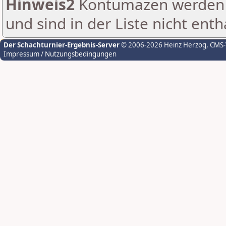
Hinweis2
Kontumazen werden g
und sind in der Liste nicht enth
Der Schachturnier-Ergebnis-Server
© 2006-2026 Heinz Herzog
, CMS
Impressum / Nutzungsbedingungen