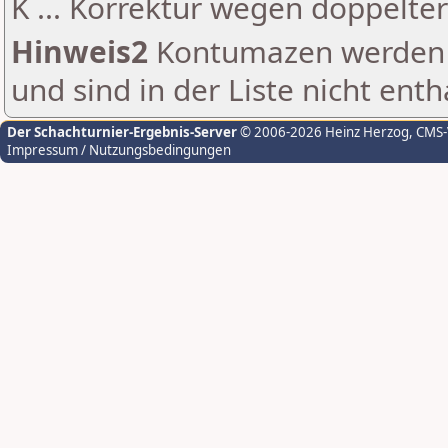
K ... Korrektur wegen doppelt
Hinweis2
Kontumazen werden g
und sind in der Liste nicht enth
Der Schachturnier-Ergebnis-Server
© 2006-2026 Heinz Herzog
, CMS
Impressum / Nutzungsbedingungen