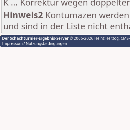
K ... Korrektur wegen doppelt
Hinweis2
Kontumazen werden g
und sind in der Liste nicht enth
Der Schachturnier-Ergebnis-Server
© 2006-2026 Heinz Herzog
, CMS
Impressum / Nutzungsbedingungen