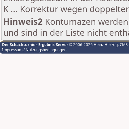
K ... Korrektur wegen doppelt
Hinweis2
Kontumazen werden g
und sind in der Liste nicht enth
Der Schachturnier-Ergebnis-Server
© 2006-2026 Heinz Herzog
, CMS
Impressum / Nutzungsbedingungen