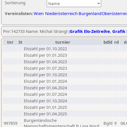
Sortierung
Vereinslisten:
Wien
Niederösterreich
Burgenland
Oberösterrei
Pnr:142733 Name: Michal Strangl (
Grafik Elo-Zeitreihe
,
Grafik 
tnr
St
turnier
bdld
rd
d
Elozahl per 01.10.2022
Elozahl per 01.01.2023
Elozahl per 01.04.2023
Elozahl per 01.07.2023
Elozahl per 01.10.2023
Elozahl per 01.01.2024
Elozahl per 01.04.2024
Elozahl per 01.07.2024
Elozahl per 01.10.2024
Elozahl per 01.01.2025
Elozahl per 01.04.2025
Burgenländische
997859
Bgld
9
06.
Mannschaftsmeisterschaft B Liga Nord