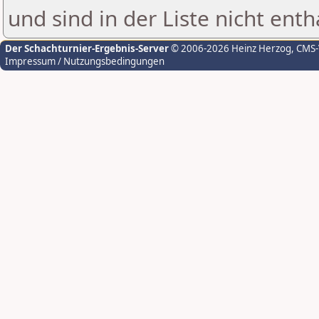
und sind in der Liste nicht enth
Der Schachturnier-Ergebnis-Server
© 2006-2026 Heinz Herzog
, CMS
Impressum / Nutzungsbedingungen