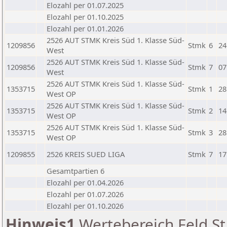
Elozahl per 01.07.2025
Elozahl per 01.10.2025
Elozahl per 01.01.2026
2526 AUT STMK Kreis Süd 1. Klasse Süd-
1209856
Stmk
6
24
West
2526 AUT STMK Kreis Süd 1. Klasse Süd-
1209856
Stmk
7
07
West
2526 AUT STMK Kreis Süd 1. Klasse Süd-
1353715
Stmk
1
28
West OP
2526 AUT STMK Kreis Süd 1. Klasse Süd-
1353715
Stmk
2
14
West OP
2526 AUT STMK Kreis Süd 1. Klasse Süd-
1353715
Stmk
3
28
West OP
1209855
2526 KREIS SUED LIGA
Stmk
7
17
Gesamtpartien 6
Elozahl per 01.04.2026
Elozahl per 01.07.2026
Elozahl per 01.10.2026
Hinweis1
Wertebereich Feld St 