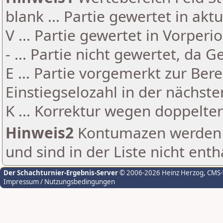
blank ... Partie gewertet in akt
V ... Partie gewertet in Vorperi
- ... Partie nicht gewertet, da 
E ... Partie vorgemerkt zur Be
Einstiegselozahl in der nächst
K ... Korrektur wegen doppelt
Hinweis2
Kontumazen werden g
und sind in der Liste nicht enth
Der Schachturnier-Ergebnis-Server
© 2006-2026 Heinz Herzog
, CMS
Impressum / Nutzungsbedingungen