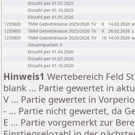
Elozahl per 01.07.2025
Elozahl per 01.10.2025
Elozahl per 01.01.2026
1235805
TMM Gebietsklasse 2025/2026
Tir
8
14.02.2026
1235805
TMM Gebietsklasse 2025/2026
Tir
9
28.02.2026
s
1235805
TMM Gebietsklasse 2025/2026
Tir
10
14.03.2026
Gesamtpartien 3
Elozahl per 01.04.2026
Elozahl per 01.07.2026
Elozahl per 01.10.2026
Hinweis1
Wertebereich Feld St 
blank ... Partie gewertet in akt
V ... Partie gewertet in Vorperi
- ... Partie nicht gewertet, da 
E ... Partie vorgemerkt zur Be
Einstiegselozahl in der nächst