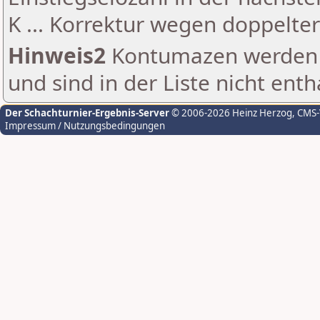
K ... Korrektur wegen doppelt
Hinweis2
Kontumazen werden g
und sind in der Liste nicht enth
Der Schachturnier-Ergebnis-Server
© 2006-2026 Heinz Herzog
, CMS
Impressum / Nutzungsbedingungen