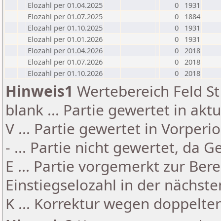
Elozahl per 01.04.2025
0
1931
Elozahl per 01.07.2025
0
1884
Elozahl per 01.10.2025
0
1931
Elozahl per 01.01.2026
0
1931
Elozahl per 01.04.2026
0
2018
Elozahl per 01.07.2026
0
2018
Elozahl per 01.10.2026
0
2018
Hinweis1
Wertebereich Feld St 
blank ... Partie gewertet in akt
V ... Partie gewertet in Vorperi
- ... Partie nicht gewertet, da 
E ... Partie vorgemerkt zur Be
Einstiegselozahl in der nächst
K ... Korrektur wegen doppelt