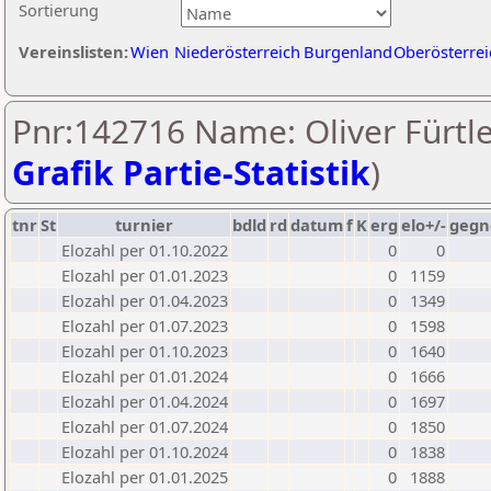
Sortierung
Vereinslisten:
Wien
Niederösterreich
Burgenland
Oberösterrei
Pnr:142716 Name: Oliver Fürtle
Grafik Partie-Statistik
)
tnr
St
turnier
bdld
rd
datum
f
K
erg
elo+/-
gegn
Elozahl per 01.10.2022
0
0
Elozahl per 01.01.2023
0
1159
Elozahl per 01.04.2023
0
1349
Elozahl per 01.07.2023
0
1598
Elozahl per 01.10.2023
0
1640
Elozahl per 01.01.2024
0
1666
Elozahl per 01.04.2024
0
1697
Elozahl per 01.07.2024
0
1850
Elozahl per 01.10.2024
0
1838
Elozahl per 01.01.2025
0
1888