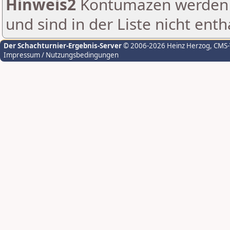
Hinweis2
Kontumazen werden g
und sind in der Liste nicht enth
Der Schachturnier-Ergebnis-Server
© 2006-2026 Heinz Herzog
, CMS
Impressum / Nutzungsbedingungen