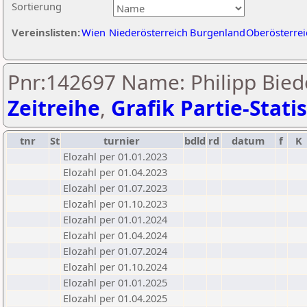
Sortierung
Vereinslisten:
Wien
Niederösterreich
Burgenland
Oberösterrei
Pnr:142697 Name: Philipp Bied
Zeitreihe
,
Grafik Partie-Statis
tnr
St
turnier
bdld
rd
datum
f
K
Elozahl per 01.01.2023
Elozahl per 01.04.2023
Elozahl per 01.07.2023
Elozahl per 01.10.2023
Elozahl per 01.01.2024
Elozahl per 01.04.2024
Elozahl per 01.07.2024
Elozahl per 01.10.2024
Elozahl per 01.01.2025
Elozahl per 01.04.2025