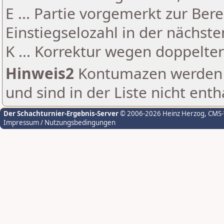
E ... Partie vorgemerkt zur Be
Einstiegselozahl in der nächst
K ... Korrektur wegen doppelt
Hinweis2
Kontumazen werden g
und sind in der Liste nicht enth
Der Schachturnier-Ergebnis-Server
© 2006-2026 Heinz Herzog
, CMS
Impressum / Nutzungsbedingungen