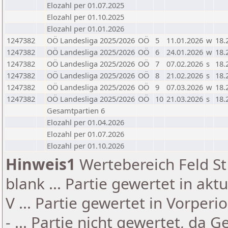
Elozahl per 01.07.2025
Elozahl per 01.10.2025
Elozahl per 01.01.2026
1247382
OÖ Landesliga 2025/2026
OÖ
5
11.01.2026
w
18.
1247382
OÖ Landesliga 2025/2026
OÖ
6
24.01.2026
w
18.
1247382
OÖ Landesliga 2025/2026
OÖ
7
07.02.2026
s
18.
1247382
OÖ Landesliga 2025/2026
OÖ
8
21.02.2026
s
18.
1247382
OÖ Landesliga 2025/2026
OÖ
9
07.03.2026
w
18.
1247382
OÖ Landesliga 2025/2026
OÖ
10
21.03.2026
s
18.
Gesamtpartien 6
Elozahl per 01.04.2026
Elozahl per 01.07.2026
Elozahl per 01.10.2026
Hinweis1
Wertebereich Feld St 
blank ... Partie gewertet in akt
V ... Partie gewertet in Vorperi
- ... Partie nicht gewertet, da 