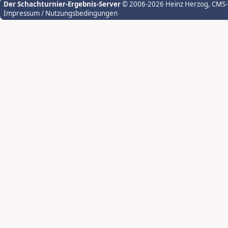
Der Schachturnier-Ergebnis-Server
© 2006-2026 Heinz Herzog
, CMS
Impressum / Nutzungsbedingungen