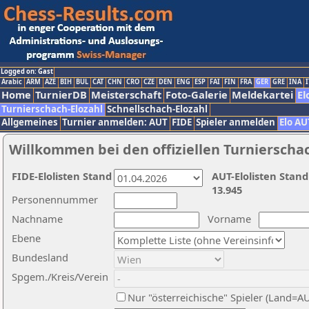
Logged on: Gast
Arabic
ARM
AZE
BIH
BUL
CAT
CHN
CRO
CZE
DEN
ENG
ESP
FAI
FIN
FRA
GER
GRE
INA
I
Home
TurnierDB
Meisterschaft
Foto-Galerie
Meldekartei
El
Turnierschach-Elozahl
Schnellschach-Elozahl
Allgemeines
Turnier anmelden: AUT
FIDE
Spieler anmelden
Elo AU
Willkommen bei den offiziellen Turnierscha
FIDE-Elolisten Stand
AUT-Elolisten Stand
13.945
Personennummer
Nachname
Vorname
Ebene
Bundesland
Spgem./Kreis/Verein
Nur "österreichische" Spieler (Land=A