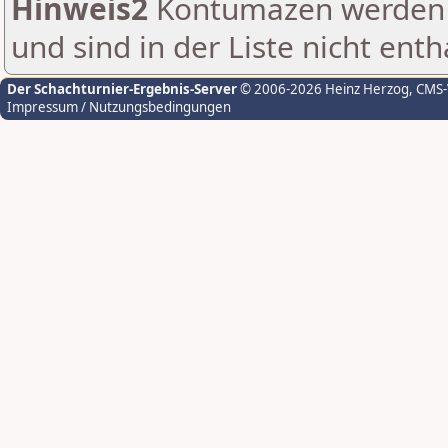
Hinweis2
Kontumazen werden g
und sind in der Liste nicht enth
Der Schachturnier-Ergebnis-Server
© 2006-2026 Heinz Herzog
, CMS
Impressum / Nutzungsbedingungen