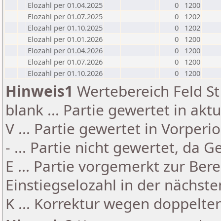
Elozahl per 01.04.2025
0
1200
Elozahl per 01.07.2025
0
1202
Elozahl per 01.10.2025
0
1202
Elozahl per 01.01.2026
0
1200
Elozahl per 01.04.2026
0
1200
Elozahl per 01.07.2026
0
1200
Elozahl per 01.10.2026
0
1200
Hinweis1
Wertebereich Feld St 
blank ... Partie gewertet in akt
V ... Partie gewertet in Vorperi
- ... Partie nicht gewertet, da 
E ... Partie vorgemerkt zur Be
Einstiegselozahl in der nächst
K ... Korrektur wegen doppelt