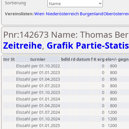
Sortierung
Vereinslisten:
Wien
Niederösterreich
Burgenland
Oberösterrei
Pnr:142673 Name: Thomas Ber
Zeitreihe
,
Grafik Partie-Statis
tnr
St
turnier
bdld
rd
datum
f
K
erg
elo+/-
gegn
Elozahl per 01.10.2022
0
800
Elozahl per 01.01.2023
0
800
Elozahl per 01.04.2023
0
856
Elozahl per 01.07.2023
0
800
Elozahl per 01.10.2023
0
800
Elozahl per 01.01.2024
0
800
Elozahl per 01.04.2024
0
800
Elozahl per 01.07.2024
0
1200
Elozahl per 01.10.2024
0
1200
Elozahl per 01.01.2025
0
1200