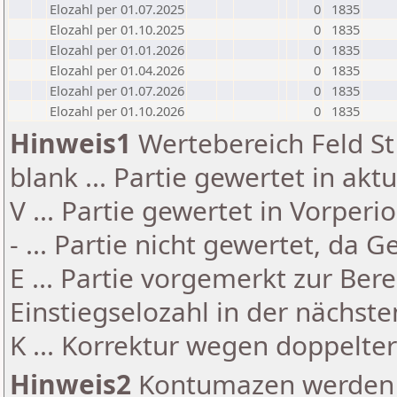
Elozahl per 01.07.2025
0
1835
Elozahl per 01.10.2025
0
1835
Elozahl per 01.01.2026
0
1835
Elozahl per 01.04.2026
0
1835
Elozahl per 01.07.2026
0
1835
Elozahl per 01.10.2026
0
1835
Hinweis1
Wertebereich Feld St 
blank ... Partie gewertet in akt
V ... Partie gewertet in Vorperi
- ... Partie nicht gewertet, da 
E ... Partie vorgemerkt zur Be
Einstiegselozahl in der nächst
K ... Korrektur wegen doppelt
Hinweis2
Kontumazen werden g