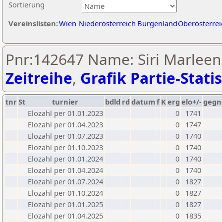
Sortierung
Vereinslisten:
Wien
Niederösterreich
Burgenland
Oberösterrei
Pnr:142647 Name: Siri Marleen 
Zeitreihe
,
Grafik Partie-Statis
tnr
St
turnier
bdld
rd
datum
f
K
erg
elo+/-
gegn
Elozahl per 01.01.2023
0
1741
Elozahl per 01.04.2023
0
1747
Elozahl per 01.07.2023
0
1740
Elozahl per 01.10.2023
0
1740
Elozahl per 01.01.2024
0
1740
Elozahl per 01.04.2024
0
1740
Elozahl per 01.07.2024
0
1827
Elozahl per 01.10.2024
0
1827
Elozahl per 01.01.2025
0
1827
Elozahl per 01.04.2025
0
1835