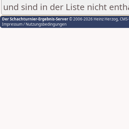
und sind in der Liste nicht enth
Der Schachturnier-Ergebnis-Server
© 2006-2026 Heinz Herzog
, CMS
Impressum / Nutzungsbedingungen