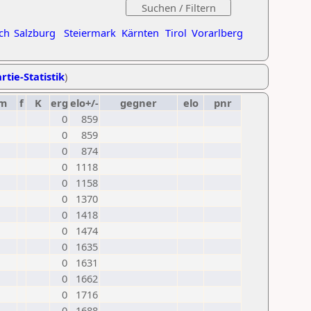
ch
Salzburg
Steiermark
Kärnten
Tirol
Vorarlberg
rtie-Statistik
)
m
f
K
erg
elo+/-
gegner
elo
pnr
0
859
0
859
0
874
0
1118
0
1158
0
1370
0
1418
0
1474
0
1635
0
1631
0
1662
0
1716
0
1688