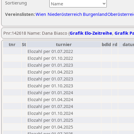
Sortierung
Vereinslisten:
Wien
Niederösterreich
Burgenland
Oberösterrei
Pnr:142618 Name: Dana Biasco (
Grafik Elo-Zeitreihe
,
Grafik Pa
tnr
St
turnier
bdld
rd
datu
Elozahl per 01.07.2022
Elozahl per 01.10.2022
Elozahl per 01.01.2023
Elozahl per 01.04.2023
Elozahl per 01.07.2023
Elozahl per 01.10.2023
Elozahl per 01.01.2024
Elozahl per 01.04.2024
Elozahl per 01.07.2024
Elozahl per 01.10.2024
Elozahl per 01.01.2025
Elozahl per 01.04.2025
Elozahl per 01.07.2025