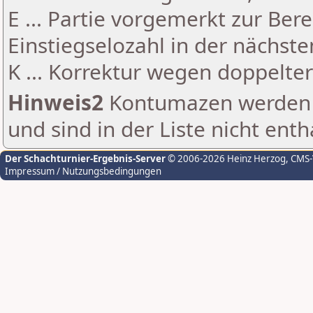
E ... Partie vorgemerkt zur Be
Einstiegselozahl in der nächst
K ... Korrektur wegen doppelt
Hinweis2
Kontumazen werden g
und sind in der Liste nicht enth
Der Schachturnier-Ergebnis-Server
© 2006-2026 Heinz Herzog
, CMS
Impressum / Nutzungsbedingungen