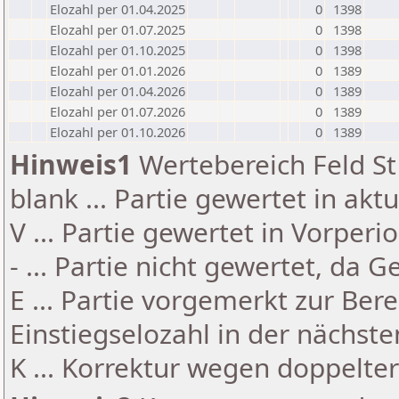
Elozahl per 01.04.2025
0
1398
Elozahl per 01.07.2025
0
1398
Elozahl per 01.10.2025
0
1398
Elozahl per 01.01.2026
0
1389
Elozahl per 01.04.2026
0
1389
Elozahl per 01.07.2026
0
1389
Elozahl per 01.10.2026
0
1389
Hinweis1
Wertebereich Feld St 
blank ... Partie gewertet in akt
V ... Partie gewertet in Vorperi
- ... Partie nicht gewertet, da 
E ... Partie vorgemerkt zur Be
Einstiegselozahl in der nächst
K ... Korrektur wegen doppelt