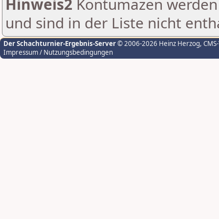
Hinweis2
Kontumazen werden g
und sind in der Liste nicht enth
Der Schachturnier-Ergebnis-Server
© 2006-2026 Heinz Herzog
, CMS
Impressum / Nutzungsbedingungen