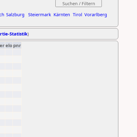
ch
Salzburg
Steiermark
Kärnten
Tirol
Vorarlberg
rtie-Statistik
)
er
elo
pnr