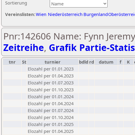
Sortierung
Vereinslisten:
Wien
Niederösterreich
Burgenland
Oberösterrei
Pnr:142606 Name: Fynn Jeremy
Zeitreihe
,
Grafik Partie-Statis
tnr
St
turnier
bdld
rd
datum
f
K
Elozahl per 01.01.2023
Elozahl per 01.04.2023
Elozahl per 01.07.2023
Elozahl per 01.10.2023
Elozahl per 01.01.2024
Elozahl per 01.04.2024
Elozahl per 01.07.2024
Elozahl per 01.10.2024
Elozahl per 01.01.2025
Elozahl per 01.04.2025