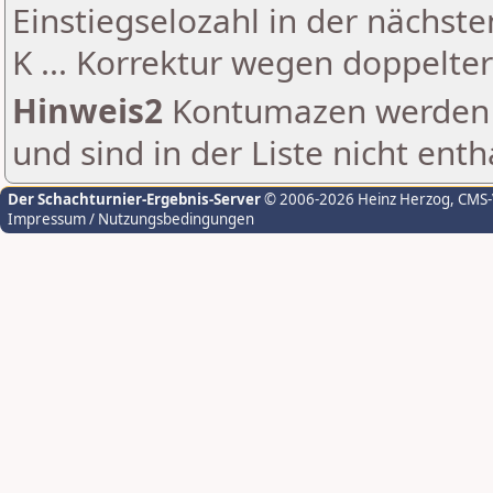
Einstiegselozahl in der nächst
K ... Korrektur wegen doppelt
Hinweis2
Kontumazen werden g
und sind in der Liste nicht enth
Der Schachturnier-Ergebnis-Server
© 2006-2026 Heinz Herzog
, CMS
Impressum / Nutzungsbedingungen