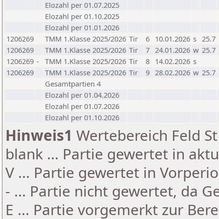
Elozahl per 01.07.2025
Elozahl per 01.10.2025
Elozahl per 01.01.2026
1206269
TMM 1.Klasse 2025/2026
Tir
6
10.01.2026
s
25.7
1206269
TMM 1.Klasse 2025/2026
Tir
7
24.01.2026
w
25.7
1206269
-
TMM 1.Klasse 2025/2026
Tir
8
14.02.2026
s
1206269
TMM 1.Klasse 2025/2026
Tir
9
28.02.2026
w
25.7
Gesamtpartien 4
Elozahl per 01.04.2026
Elozahl per 01.07.2026
Elozahl per 01.10.2026
Hinweis1
Wertebereich Feld St 
blank ... Partie gewertet in akt
V ... Partie gewertet in Vorperi
- ... Partie nicht gewertet, da 
E ... Partie vorgemerkt zur Be