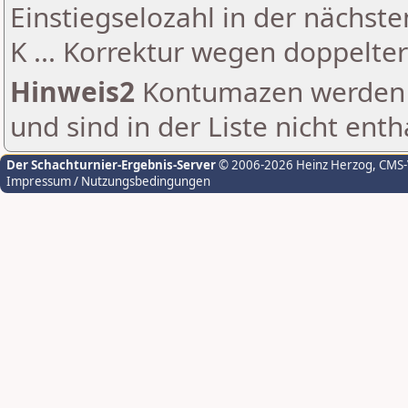
Einstiegselozahl in der nächst
K ... Korrektur wegen doppelt
Hinweis2
Kontumazen werden g
und sind in der Liste nicht enth
Der Schachturnier-Ergebnis-Server
© 2006-2026 Heinz Herzog
, CMS
Impressum / Nutzungsbedingungen