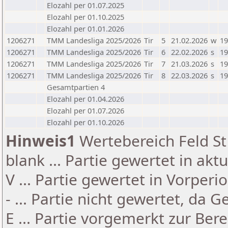
Elozahl per 01.07.2025
Elozahl per 01.10.2025
Elozahl per 01.01.2026
1206271
TMM Landesliga 2025/2026
Tir
5
21.02.2026
w
19
1206271
TMM Landesliga 2025/2026
Tir
6
22.02.2026
s
19
1206271
TMM Landesliga 2025/2026
Tir
7
21.03.2026
s
19
1206271
TMM Landesliga 2025/2026
Tir
8
22.03.2026
s
19
Gesamtpartien 4
Elozahl per 01.04.2026
Elozahl per 01.07.2026
Elozahl per 01.10.2026
Hinweis1
Wertebereich Feld St 
blank ... Partie gewertet in akt
V ... Partie gewertet in Vorperi
- ... Partie nicht gewertet, da 
E ... Partie vorgemerkt zur Be