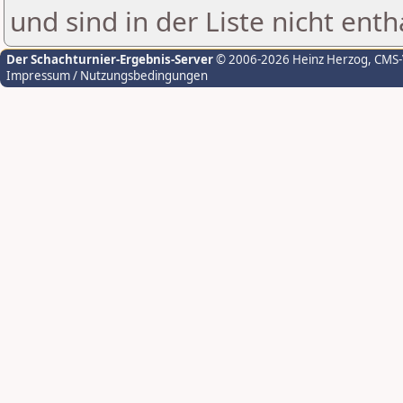
und sind in der Liste nicht enth
Der Schachturnier-Ergebnis-Server
© 2006-2026 Heinz Herzog
, CMS
Impressum / Nutzungsbedingungen