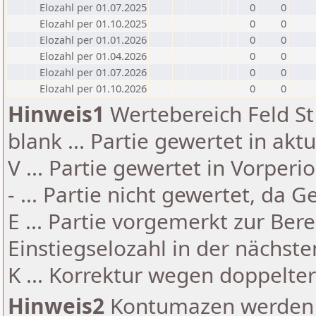
Elozahl per 01.07.2025
0
0
Elozahl per 01.10.2025
0
0
Elozahl per 01.01.2026
0
0
Elozahl per 01.04.2026
0
0
Elozahl per 01.07.2026
0
0
Elozahl per 01.10.2026
0
0
Hinweis1
Wertebereich Feld St 
blank ... Partie gewertet in akt
V ... Partie gewertet in Vorperi
- ... Partie nicht gewertet, da 
E ... Partie vorgemerkt zur Be
Einstiegselozahl in der nächst
K ... Korrektur wegen doppelt
Hinweis2
Kontumazen werden g