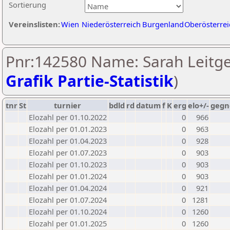
Sortierung
Vereinslisten:
Wien
Niederösterreich
Burgenland
Oberösterrei
Pnr:142580 Name: Sarah Leitge
Grafik Partie-Statistik
)
tnr
St
turnier
bdld
rd
datum
f
K
erg
elo+/-
gegn
Elozahl per 01.10.2022
0
966
Elozahl per 01.01.2023
0
963
Elozahl per 01.04.2023
0
928
Elozahl per 01.07.2023
0
903
Elozahl per 01.10.2023
0
903
Elozahl per 01.01.2024
0
903
Elozahl per 01.04.2024
0
921
Elozahl per 01.07.2024
0
1281
Elozahl per 01.10.2024
0
1260
Elozahl per 01.01.2025
0
1260