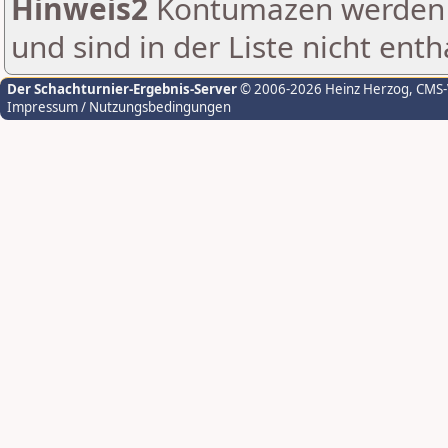
Hinweis2
Kontumazen werden g
und sind in der Liste nicht enth
Der Schachturnier-Ergebnis-Server
© 2006-2026 Heinz Herzog
, CMS
Impressum / Nutzungsbedingungen