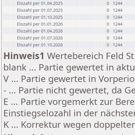
Elozahl per 01.04.2025
0
1244
Elozahl per 01.07.2025
0
1244
Elozahl per 01.10.2025
0
1244
Elozahl per 01.01.2026
0
1244
Elozahl per 01.04.2026
0
1244
Elozahl per 01.07.2026
0
1244
Elozahl per 01.10.2026
0
1244
Hinweis1
Wertebereich Feld St 
blank ... Partie gewertet in akt
V ... Partie gewertet in Vorperi
- ... Partie nicht gewertet, da 
E ... Partie vorgemerkt zur Be
Einstiegselozahl in der nächst
K ... Korrektur wegen doppelt