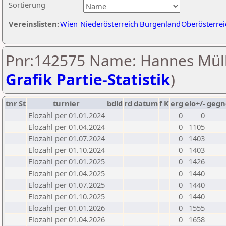
Sortierung
Vereinslisten:
Wien
Niederösterreich
Burgenland
Oberösterrei
Pnr:142575 Name: Hannes Müll
Grafik Partie-Statistik
)
tnr
St
turnier
bdld
rd
datum
f
K
erg
elo+/-
gegn
Elozahl per 01.01.2024
0
0
Elozahl per 01.04.2024
0
1105
Elozahl per 01.07.2024
0
1403
Elozahl per 01.10.2024
0
1403
Elozahl per 01.01.2025
0
1426
Elozahl per 01.04.2025
0
1440
Elozahl per 01.07.2025
0
1440
Elozahl per 01.10.2025
0
1440
Elozahl per 01.01.2026
0
1555
Elozahl per 01.04.2026
0
1658