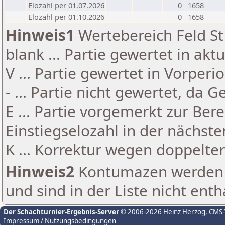
Elozahl per 01.07.2026
0
1658
Elozahl per 01.10.2026
0
1658
Hinweis1
Wertebereich Feld St 
blank ... Partie gewertet in akt
V ... Partie gewertet in Vorperi
- ... Partie nicht gewertet, da 
E ... Partie vorgemerkt zur Be
Einstiegselozahl in der nächst
K ... Korrektur wegen doppelt
Hinweis2
Kontumazen werden g
und sind in der Liste nicht enth
Der Schachturnier-Ergebnis-Server
© 2006-2026 Heinz Herzog
, CMS
Impressum / Nutzungsbedingungen