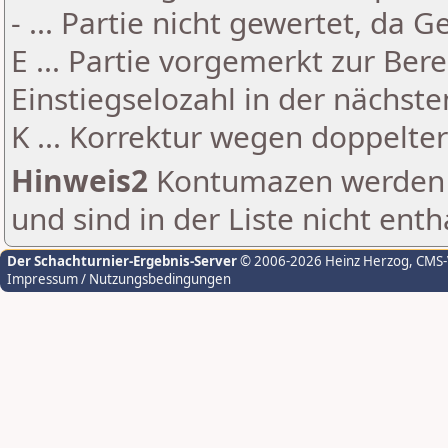
- ... Partie nicht gewertet, da 
E ... Partie vorgemerkt zur Be
Einstiegselozahl in der nächst
K ... Korrektur wegen doppelt
Hinweis2
Kontumazen werden g
und sind in der Liste nicht enth
Der Schachturnier-Ergebnis-Server
© 2006-2026 Heinz Herzog
, CMS
Impressum / Nutzungsbedingungen