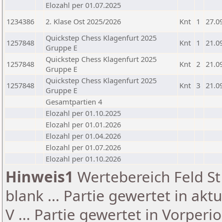
Elozahl per 01.07.2025
1234386
2. Klase Ost 2025/2026
Knt
1
27.0
Quickstep Chess Klagenfurt 2025
1257848
Knt
1
21.0
Gruppe E
Quickstep Chess Klagenfurt 2025
1257848
Knt
2
21.0
Gruppe E
Quickstep Chess Klagenfurt 2025
1257848
Knt
3
21.0
Gruppe E
Gesamtpartien 4
Elozahl per 01.10.2025
Elozahl per 01.01.2026
Elozahl per 01.04.2026
Elozahl per 01.07.2026
Elozahl per 01.10.2026
Hinweis1
Wertebereich Feld St 
blank ... Partie gewertet in akt
V ... Partie gewertet in Vorperi