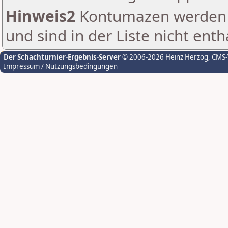
Hinweis2
Kontumazen werden g
und sind in der Liste nicht enth
Der Schachturnier-Ergebnis-Server
© 2006-2026 Heinz Herzog
, CMS
Impressum / Nutzungsbedingungen