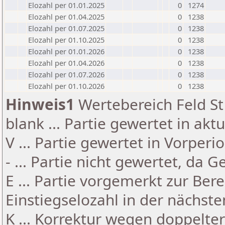
Elozahl per 01.01.2025
0
1274
Elozahl per 01.04.2025
0
1238
Elozahl per 01.07.2025
0
1238
Elozahl per 01.10.2025
0
1238
Elozahl per 01.01.2026
0
1238
Elozahl per 01.04.2026
0
1238
Elozahl per 01.07.2026
0
1238
Elozahl per 01.10.2026
0
1238
Hinweis1
Wertebereich Feld St 
blank ... Partie gewertet in akt
V ... Partie gewertet in Vorperi
- ... Partie nicht gewertet, da 
E ... Partie vorgemerkt zur Be
Einstiegselozahl in der nächst
K ... Korrektur wegen doppelt