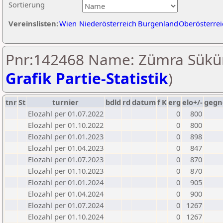
Sortierung
Vereinslisten:
Wien
Niederösterreich
Burgenland
Oberösterrei
Pnr:142468 Name: Zümra Sükü
Grafik Partie-Statistik
)
tnr
St
turnier
bdld
rd
datum
f
K
erg
elo+/-
gegn
Elozahl per 01.07.2022
0
800
Elozahl per 01.10.2022
0
800
Elozahl per 01.01.2023
0
898
Elozahl per 01.04.2023
0
847
Elozahl per 01.07.2023
0
870
Elozahl per 01.10.2023
0
870
Elozahl per 01.01.2024
0
905
Elozahl per 01.04.2024
0
900
Elozahl per 01.07.2024
0
1267
Elozahl per 01.10.2024
0
1267