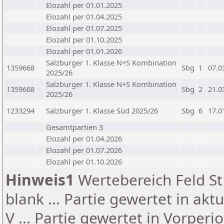
Elozahl per 01.01.2025
Elozahl per 01.04.2025
Elozahl per 01.07.2025
Elozahl per 01.10.2025
Elozahl per 01.01.2026
Salzburger 1. Klasse N+S Kombination
1359668
Sbg
1
07.0
2025/26
Salzburger 1. Klasse N+S Kombination
1359668
Sbg
2
21.0
2025/26
1233294
Salzburger 1. Klasse Süd 2025/26
Sbg
6
17.0
Gesamtpartien 3
Elozahl per 01.04.2026
Elozahl per 01.07.2026
Elozahl per 01.10.2026
Hinweis1
Wertebereich Feld St 
blank ... Partie gewertet in akt
V ... Partie gewertet in Vorperi