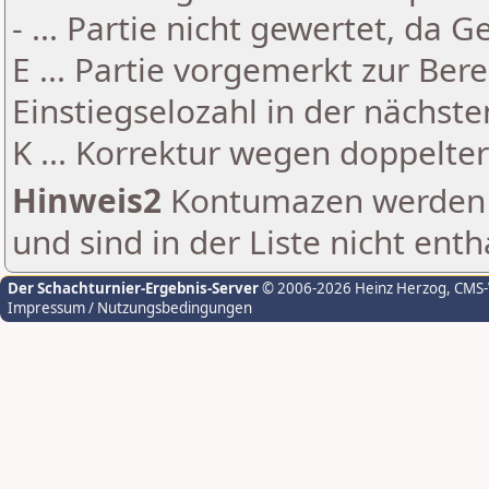
- ... Partie nicht gewertet, da 
E ... Partie vorgemerkt zur Be
Einstiegselozahl in der nächst
K ... Korrektur wegen doppelt
Hinweis2
Kontumazen werden g
und sind in der Liste nicht enth
Der Schachturnier-Ergebnis-Server
© 2006-2026 Heinz Herzog
, CMS
Impressum / Nutzungsbedingungen