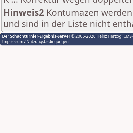
Hinweis2
Kontumazen werden g
und sind in der Liste nicht enth
Der Schachturnier-Ergebnis-Server
© 2006-2026 Heinz Herzog
, CMS
Impressum / Nutzungsbedingungen