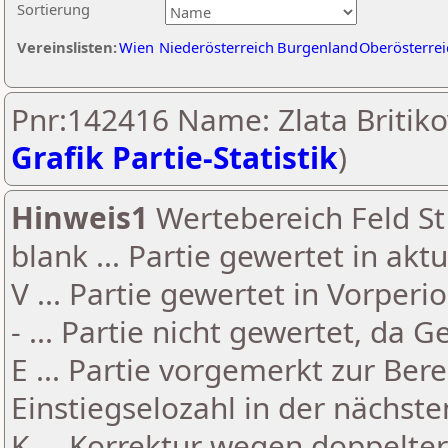
Sortierung
Vereinslisten:
Wien
Niederösterreich
Burgenland
Oberösterrei
Pnr:142416 Name: Zlata Britiko
Grafik Partie-Statistik
)
Hinweis1
Wertebereich Feld St 
blank ... Partie gewertet in akt
V ... Partie gewertet in Vorperi
- ... Partie nicht gewertet, da 
E ... Partie vorgemerkt zur Be
Einstiegselozahl in der nächst
K ... Korrektur wegen doppelt