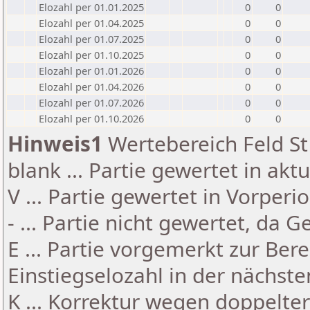
Elozahl per 01.01.2025
0
0
Elozahl per 01.04.2025
0
0
Elozahl per 01.07.2025
0
0
Elozahl per 01.10.2025
0
0
Elozahl per 01.01.2026
0
0
Elozahl per 01.04.2026
0
0
Elozahl per 01.07.2026
0
0
Elozahl per 01.10.2026
0
0
Hinweis1
Wertebereich Feld St 
blank ... Partie gewertet in akt
V ... Partie gewertet in Vorperi
- ... Partie nicht gewertet, da 
E ... Partie vorgemerkt zur Be
Einstiegselozahl in der nächst
K ... Korrektur wegen doppelt