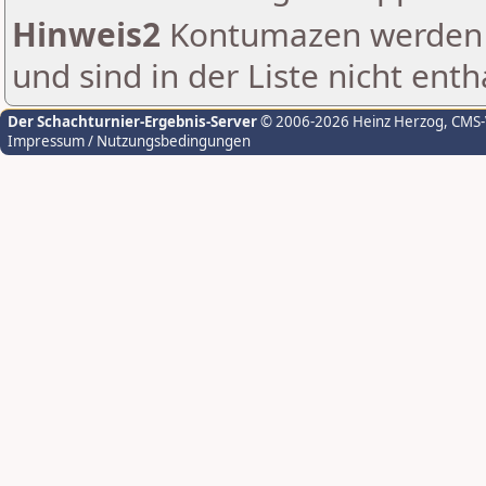
Hinweis2
Kontumazen werden g
und sind in der Liste nicht enth
Der Schachturnier-Ergebnis-Server
© 2006-2026 Heinz Herzog
, CMS
Impressum / Nutzungsbedingungen