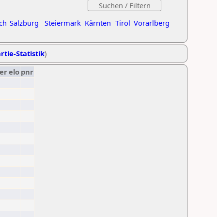
ch
Salzburg
Steiermark
Kärnten
Tirol
Vorarlberg
rtie-Statistik
)
er
elo
pnr