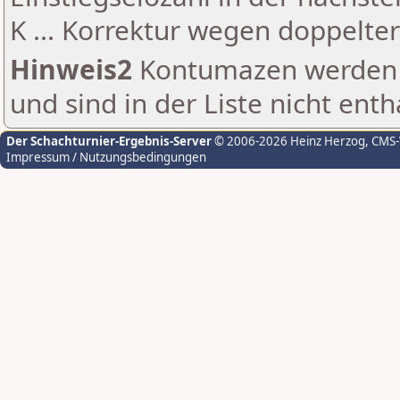
K ... Korrektur wegen doppelt
Hinweis2
Kontumazen werden g
und sind in der Liste nicht enth
Der Schachturnier-Ergebnis-Server
© 2006-2026 Heinz Herzog
, CMS
Impressum / Nutzungsbedingungen