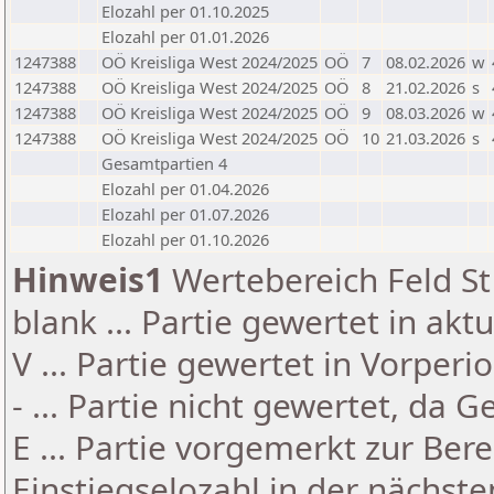
Elozahl per 01.10.2025
Elozahl per 01.01.2026
1247388
OÖ Kreisliga West 2024/2025
OÖ
7
08.02.2026
w
1247388
OÖ Kreisliga West 2024/2025
OÖ
8
21.02.2026
s
1247388
OÖ Kreisliga West 2024/2025
OÖ
9
08.03.2026
w
1247388
OÖ Kreisliga West 2024/2025
OÖ
10
21.03.2026
s
Gesamtpartien 4
Elozahl per 01.04.2026
Elozahl per 01.07.2026
Elozahl per 01.10.2026
Hinweis1
Wertebereich Feld St 
blank ... Partie gewertet in akt
V ... Partie gewertet in Vorperi
- ... Partie nicht gewertet, da 
E ... Partie vorgemerkt zur Be
Einstiegselozahl in der nächst