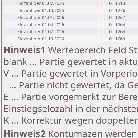
Elozahl per 01.07.2025
0
1313
Elozahl per 01.10.2025
0
1276
Elozahl per 01.01.2026
0
1267
Elozahl per 01.04.2026
0
1264
Elozahl per 01.07.2026
0
1264
Elozahl per 01.10.2026
0
1264
Hinweis1
Wertebereich Feld St 
blank ... Partie gewertet in akt
V ... Partie gewertet in Vorperi
- ... Partie nicht gewertet, da 
E ... Partie vorgemerkt zur Be
Einstiegselozahl in der nächst
K ... Korrektur wegen doppelt
Hinweis2
Kontumazen werden g