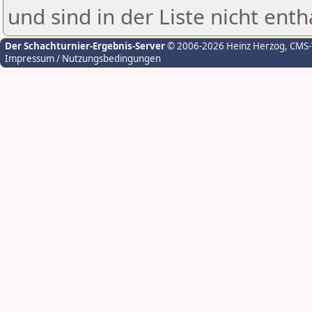
und sind in der Liste nicht enth
Der Schachturnier-Ergebnis-Server
© 2006-2026 Heinz Herzog
, CMS
Impressum / Nutzungsbedingungen