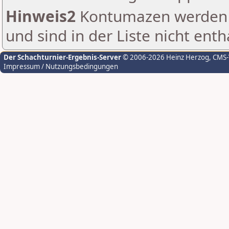
Hinweis2
Kontumazen werden g
und sind in der Liste nicht enth
Der Schachturnier-Ergebnis-Server
© 2006-2026 Heinz Herzog
, CMS
Impressum / Nutzungsbedingungen