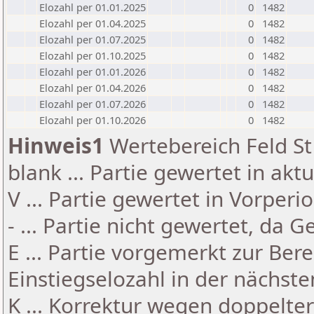
Elozahl per 01.01.2025
0
1482
Elozahl per 01.04.2025
0
1482
Elozahl per 01.07.2025
0
1482
Elozahl per 01.10.2025
0
1482
Elozahl per 01.01.2026
0
1482
Elozahl per 01.04.2026
0
1482
Elozahl per 01.07.2026
0
1482
Elozahl per 01.10.2026
0
1482
Hinweis1
Wertebereich Feld St 
blank ... Partie gewertet in akt
V ... Partie gewertet in Vorperi
- ... Partie nicht gewertet, da 
E ... Partie vorgemerkt zur Be
Einstiegselozahl in der nächst
K ... Korrektur wegen doppelt