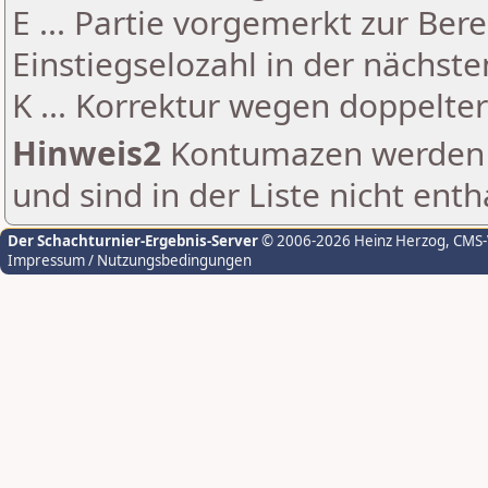
E ... Partie vorgemerkt zur Be
Einstiegselozahl in der nächst
K ... Korrektur wegen doppelt
Hinweis2
Kontumazen werden g
und sind in der Liste nicht enth
Der Schachturnier-Ergebnis-Server
© 2006-2026 Heinz Herzog
, CMS
Impressum / Nutzungsbedingungen