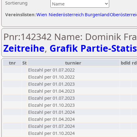
Sortierung
Vereinslisten:
Wien
Niederösterreich
Burgenland
Oberösterrei
Pnr:142342 Name: Dominik Fran
Zeitreihe
,
Grafik Partie-Statis
tnr
St
turnier
bdld
rd
Elozahl per 01.07.2022
Elozahl per 01.10.2022
Elozahl per 01.01.2023
Elozahl per 01.04.2023
Elozahl per 01.07.2023
Elozahl per 01.10.2023
Elozahl per 01.01.2024
Elozahl per 01.04.2024
Elozahl per 01.07.2024
Elozahl per 01.10.2024