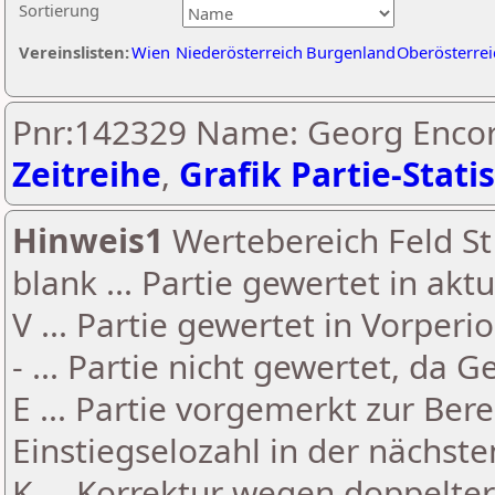
Sortierung
Vereinslisten:
Wien
Niederösterreich
Burgenland
Oberösterrei
Pnr:142329 Name: Georg Encor
Zeitreihe
,
Grafik Partie-Statis
Hinweis1
Wertebereich Feld St 
blank ... Partie gewertet in akt
V ... Partie gewertet in Vorperi
- ... Partie nicht gewertet, da 
E ... Partie vorgemerkt zur Be
Einstiegselozahl in der nächst
K ... Korrektur wegen doppelt