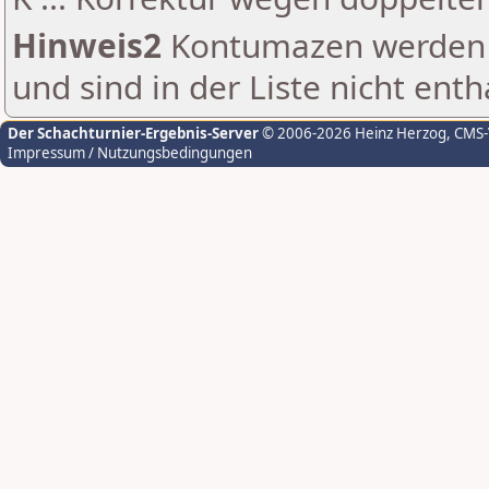
Hinweis2
Kontumazen werden g
und sind in der Liste nicht enth
Der Schachturnier-Ergebnis-Server
© 2006-2026 Heinz Herzog
, CMS
Impressum / Nutzungsbedingungen