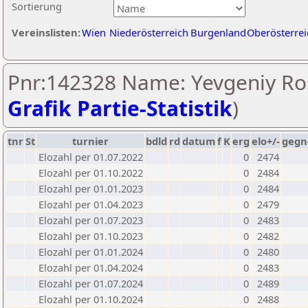
Sortierung
Vereinslisten:
Wien
Niederösterreich
Burgenland
Oberösterrei
Pnr:142328 Name: Yevgeniy Ro
Grafik Partie-Statistik
)
tnr
St
turnier
bdld
rd
datum
f
K
erg
elo+/-
gegn
Elozahl per 01.07.2022
0
2474
Elozahl per 01.10.2022
0
2484
Elozahl per 01.01.2023
0
2484
Elozahl per 01.04.2023
0
2479
Elozahl per 01.07.2023
0
2483
Elozahl per 01.10.2023
0
2482
Elozahl per 01.01.2024
0
2480
Elozahl per 01.04.2024
0
2483
Elozahl per 01.07.2024
0
2489
Elozahl per 01.10.2024
0
2488