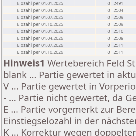
Elozahl per 01.01.2025
0
2491
Elozahl per 01.04.2025
0
2504
Elozahl per 01.07.2025
0
2509
Elozahl per 01.10.2025
0
2509
Elozahl per 01.01.2026
0
2510
Elozahl per 01.04.2026
0
2508
Elozahl per 01.07.2026
0
2511
Elozahl per 01.10.2026
0
2511
Hinweis1
Wertebereich Feld St 
blank ... Partie gewertet in akt
V ... Partie gewertet in Vorperi
- ... Partie nicht gewertet, da 
E ... Partie vorgemerkt zur Be
Einstiegselozahl in der nächst
K ... Korrektur wegen doppelt