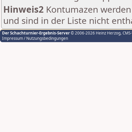
Hinweis2
Kontumazen werden g
und sind in der Liste nicht enth
Der Schachturnier-Ergebnis-Server
© 2006-2026 Heinz Herzog
, CMS
Impressum / Nutzungsbedingungen