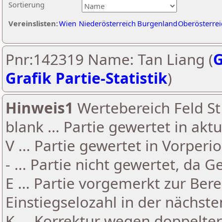
Sortierung
Vereinslisten:
Wien
Niederösterreich
Burgenland
Oberösterrei
Pnr:142319 Name: Tan Liang (
G
Grafik Partie-Statistik
)
Hinweis1
Wertebereich Feld St 
blank ... Partie gewertet in akt
V ... Partie gewertet in Vorperi
- ... Partie nicht gewertet, da 
E ... Partie vorgemerkt zur Be
Einstiegselozahl in der nächst
K ... Korrektur wegen doppelt