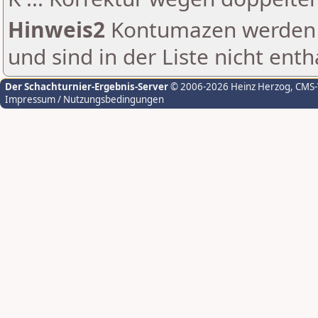
Hinweis2
Kontumazen werden g
und sind in der Liste nicht enth
Der Schachturnier-Ergebnis-Server
© 2006-2026 Heinz Herzog
, CMS
Impressum / Nutzungsbedingungen