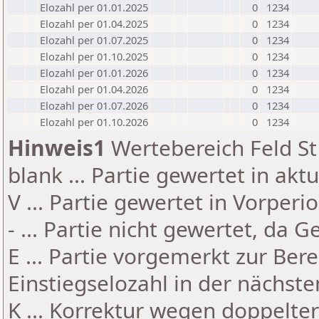
Elozahl per 01.01.2025
0
1234
Elozahl per 01.04.2025
0
1234
Elozahl per 01.07.2025
0
1234
Elozahl per 01.10.2025
0
1234
Elozahl per 01.01.2026
0
1234
Elozahl per 01.04.2026
0
1234
Elozahl per 01.07.2026
0
1234
Elozahl per 01.10.2026
0
1234
Hinweis1
Wertebereich Feld St 
blank ... Partie gewertet in akt
V ... Partie gewertet in Vorperi
- ... Partie nicht gewertet, da 
E ... Partie vorgemerkt zur Be
Einstiegselozahl in der nächst
K ... Korrektur wegen doppelt