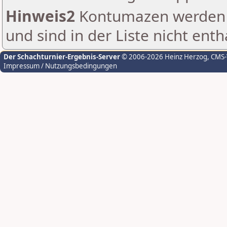
Hinweis2
Kontumazen werden g
und sind in der Liste nicht enth
Der Schachturnier-Ergebnis-Server
© 2006-2026 Heinz Herzog
, CMS
Impressum / Nutzungsbedingungen